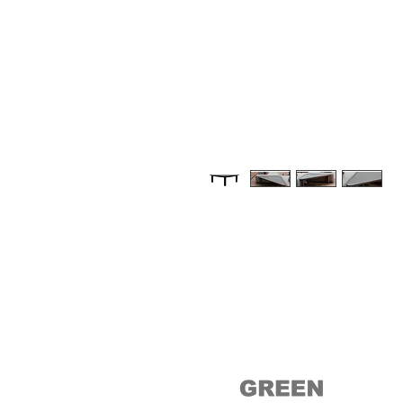
Medidas: 1,10 x 1,10 x 0,38
(comprimento x largura x altura