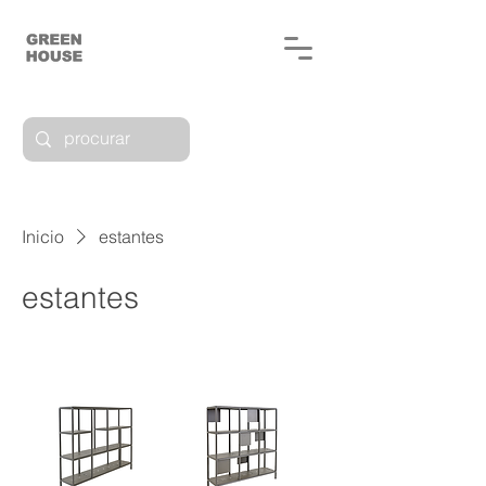
Inicio
estantes
estantes
2 productos