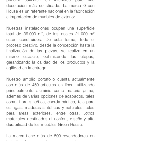
decoración más sofisticada. La marca Green
House es un referente nacional en la fabricación
e importación de muebles de exterior.
Nuestras instalaciones ocupan una superficie
total de 36.000 m², de los cuales 21.000 m²
están construidos. De esta forma, todo el
proceso creativo, desde la concepción hasta la
finalización de las piezas, se realiza en un
mismo espacio, optimizando las etapas,
garantizando la calidad de los productos y la
agilidad en la entrega.
Nuestro amplio portafolio cuenta actualmente
con más de 450 artículos en línea, utilizando
principalmente aluminio como materia prima,
además de varias opciones de acabados, tales
como: fibra sintética, cuerda náutica, tela para
eslingas, maderas sintéticas y naturales, telas
para áreas exteriores, entre otras. .otros
materiales destinados al confort, diseño y alta
durabilidad de los muebles Green House.
La marca tiene más de 500 revendedores en