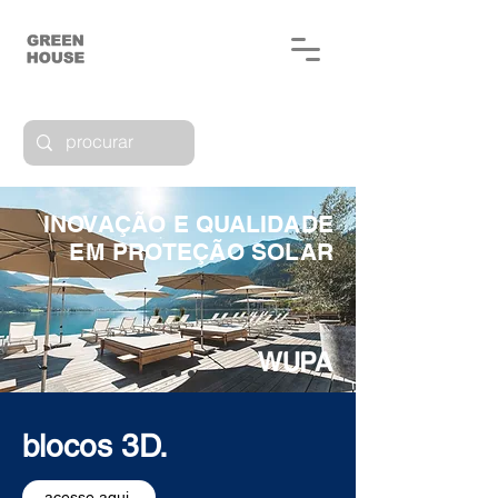
INOVAÇÃO E QUALIDADE
EM PROTEÇÃO SOLAR
blocos
3D.
acesse aqui