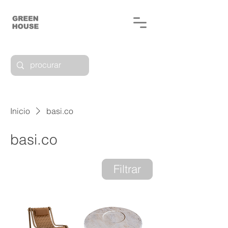
Inicio
basi.co
basi.co
4 productos
Filtrar