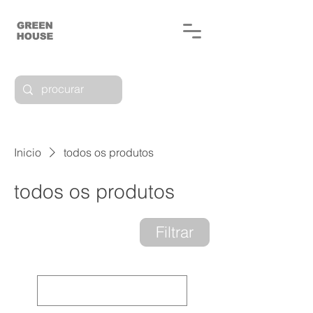
Inicio
todos os produtos
todos os produtos
257 productos
Filtrar
Cargar anteriores