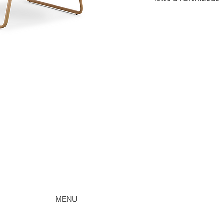
acesse fotos ambie
MENU