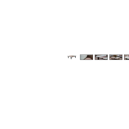
Medidas:
90 x 70 35
120 x 110 x 35
150 x 70 x 35
(comprimento x largura x altura