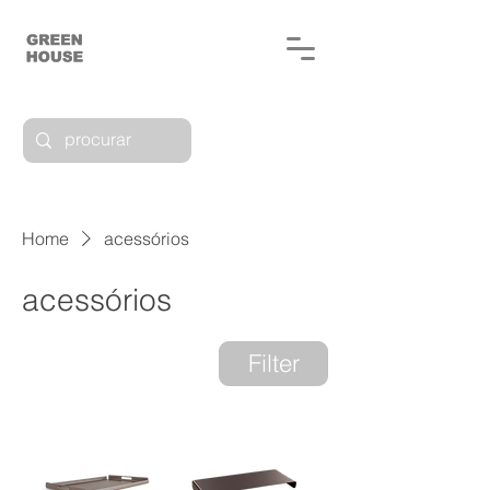
Home
acessórios
acessórios
3 products
Filter