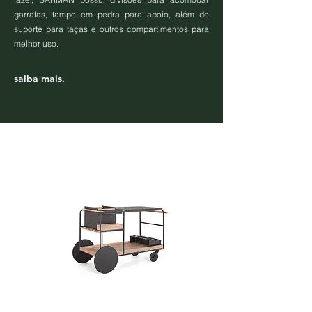
garrafas, tampo em pedra para apoio, além de
suporte para taças e outros compartimentos para
melhor uso.
saiba mais.