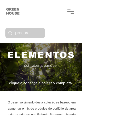
ELEMENTOS
por roberta banqueri
clique e conheça a coleção completa.
O desenvolvimento desta coleção se baseou em
aumentar o mix de produtos do portfólio de área
externa criados por Roberta Banqueri, visando