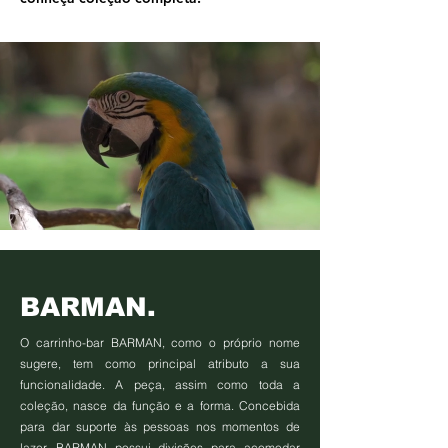
BARMAN.
O carrinho-bar BARMAN, como o próprio nome
sugere, tem como principal atributo a sua
funcionalidade. A peça, assim como toda a
coleção, nasce da função e a forma. Concebida
para dar suporte às pessoas nos momentos de
lazer, BARMAN possui divisões para acomodar