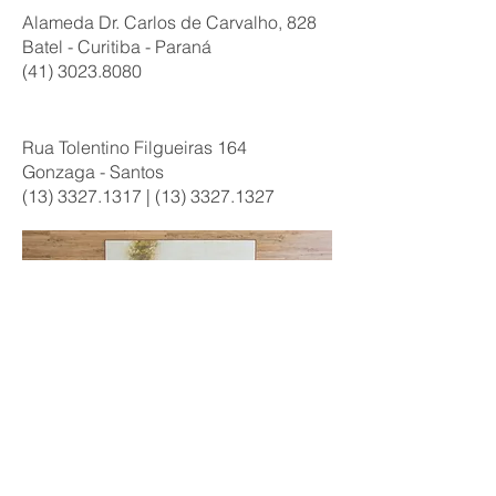
Alameda Dr. Carlos de Carvalho, 828
Batel - Curitiba - Paraná
(41) 3023.8080
green house santo.
Rua Tolentino Filgueiras 164
Gonzaga - Santos
(13) 3327.1317
|
(13) 3327.1327
Conheça a nossa equipe!